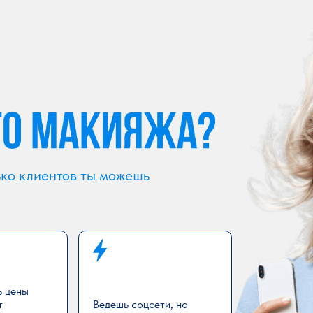
лько клиентов ты можешь
 цены
т
Ведешь соцсети, но