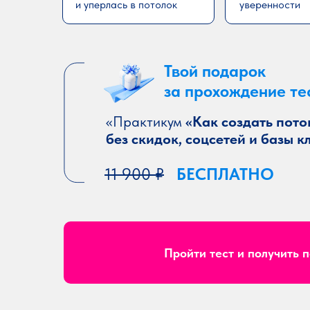
и уперлась в потолок
уверенности
Твой подарок
за прохождение те
«Практикум
«Как создать пото
без скидок, соцсетей и базы к
11 900 ₽
БЕСПЛАТНО
Пройти тест и получить 