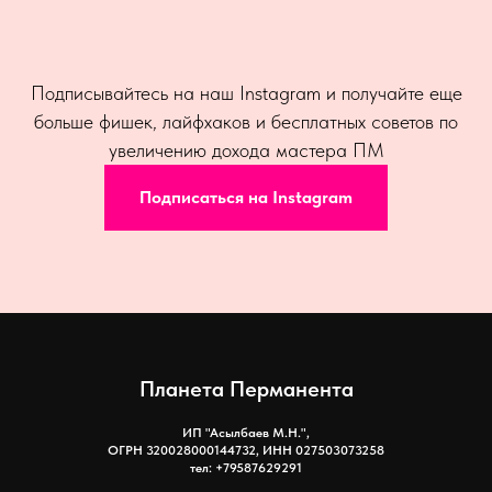
Подписывайтесь на наш Instagram и получайте еще
больше фишек, лайфхаков и бесплатных советов по
увеличению дохода мастера ПМ
Подписаться на Instagram
Планета Перманента
ИП "Асылбаев М.Н.",
ОГРН 320028000144732, ИНН 027503073258
тел: +79587629291