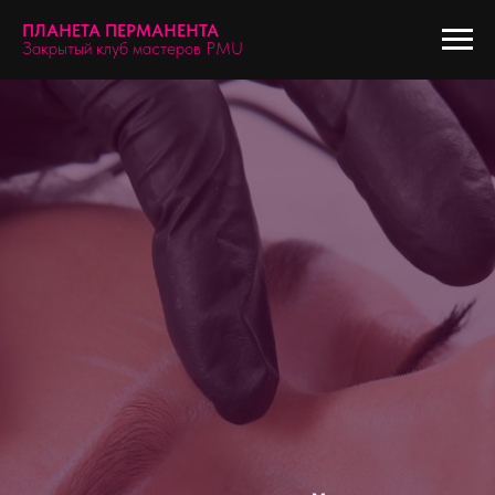
ПЛАНЕТА ПЕРМАНЕНТА
Закрытый клуб мастеров PMU