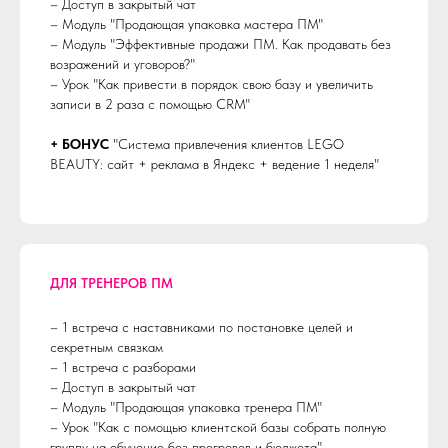
– Доступ в закрытый чат
– Модуль "Продающая упаковка мастера ПМ"
– Модуль "Эффективные продажи ПМ. Как продавать без
возражений и уговоров?"
– Урок "Как привести в порядок свою базу и увеличить
записи в 2 раза с помощью CRM"
+ БОНУС
"Система привлечения клиентов LEGO
BEAUTY: сайт + реклама в Яндекс + ведение 1 неделя"
ДЛЯ ТРЕНЕРОВ ПМ
– 1 встреча с наставниками по постановке целей и
секретным связкам
– 1 встреча с разборами
– Доступ в закрытый чат
– Модуль "Продающая упаковка тренера ПМ"
– Урок "Как с помощью клиентской базы собрать полную
группу на обучение без прогревов и бюджета"