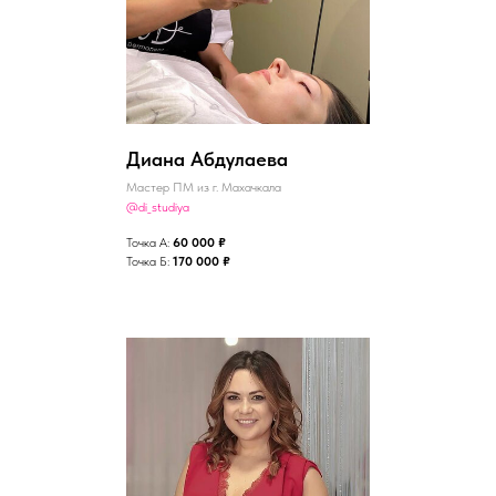
Диана Абдулаева
Мастер ПМ из г. Махачкала
@di_studiya
Точка А:
60 000 ₽
Точка Б:
170 000 ₽