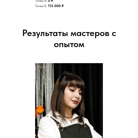
Точка А:
0 ₽
Точка Б:
115 000 ₽
Результаты мастеров с
опытом