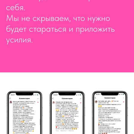
себя.
Мы не скрываем, что нужно
будет стараться и приложить
усилия.